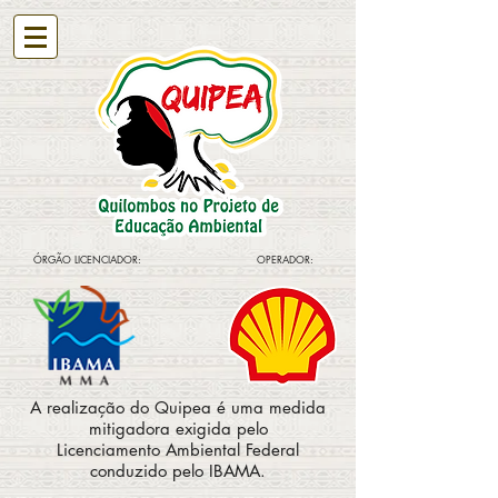
ÓRGÃO LICENCIADOR:
OPERADOR:
A realização do Quipea é uma medida
mitigadora exigida pelo
Licenciamento Ambiental Federal
conduzido pelo IBAMA.