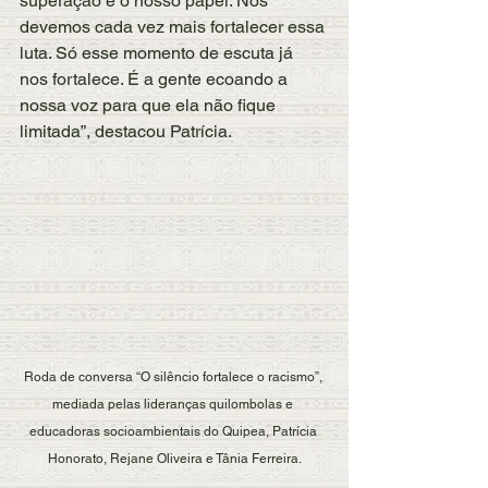
superação é o nosso papel. Nós 
devemos cada vez mais fortalecer essa 
luta. Só esse momento de escuta já 
nos fortalece. É a gente ecoando a 
nossa voz para que ela não fique 
limitada”, destacou Patrícia.
Roda de conversa “O silêncio fortalece o racismo”, 
mediada pelas lideranças quilombolas e 
educadoras socioambientais do Quipea, Patrícia 
Honorato, Rejane Oliveira e Tânia Ferreira.