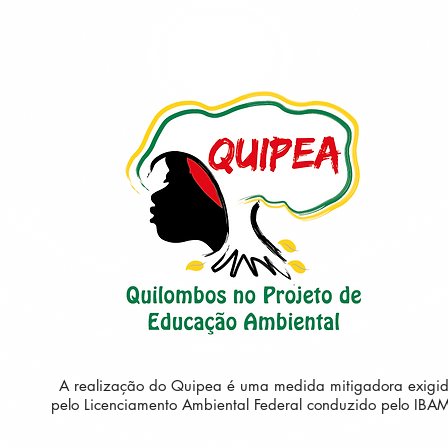
A realização do Quipea é uma medida mitigadora exigi
pelo Licenciamento Ambiental Federal conduzido pelo IBA