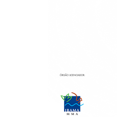
ÓRGÃO LICENCIADOR: