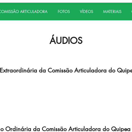
COMISSÃO ARTICULADORA
FOTOS
VÍDEOS
MATERIAIS
ÁUDIOS
Extraordinária da Comissão Articuladora do Quip
ão Ordinária da Comissão Articuladora do Quipea