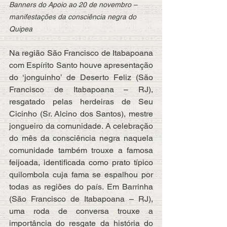
Banners do Apoio ao 20 de novembro – 
manifestações da consciência negra do 
Quipea
Na região São Francisco de Itabapoana 
com Espírito Santo houve apresentação 
do ‘jonguinho’ de Deserto Feliz (São 
Francisco de Itabapoana – RJ), 
resgatado pelas herdeiras de Seu 
Cicinho (Sr. Alcino dos Santos), mestre 
jongueiro da comunidade. A celebração 
do mês da consciência negra naquela 
comunidade também trouxe a famosa 
feijoada, identificada como prato típico 
quilombola cuja fama se espalhou por 
todas as regiões do país. Em Barrinha 
(São Francisco de Itabapoana – RJ), 
uma roda de conversa trouxe a 
importância do resgate da história do 