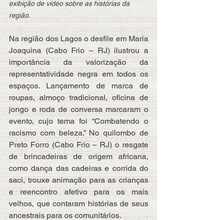
exibição de vídeo sobre as histórias da 
região.
Na região dos Lagos o desfile em Maria 
Joaquina (Cabo Frio – RJ) ilustrou a 
importância da valorização da 
representatividade negra em todos os 
espaços. Lançamento de marca de 
roupas, almoço tradicional, oficina de 
jongo e roda de conversa marcaram o 
evento, cujo tema foi “Combatendo o 
racismo com beleza.” No quilombo de 
Preto Forro (Cabo Frio – RJ) o resgate 
de brincadeiras de origem africana, 
como dança das cadeiras e corrida do 
saci, trouxe animação para as crianças 
e reencontro afetivo para os mais 
velhos, que contaram histórias de seus 
ancestrais para os comunitários.