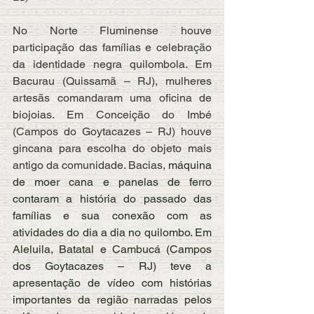
No Norte Fluminense houve 
participação das famílias e celebração 
da identidade negra quilombola. Em 
Bacurau (Quissamã – RJ), mulheres 
artesãs comandaram uma oficina de 
biojoias. Em Conceição do Imbé 
(Campos do Goytacazes – RJ) houve 
gincana para escolha do objeto mais 
antigo da comunidade. Bacias, 
máquina 
de moer cana e panelas de ferro 
contaram a história do passado das 
famílias e sua conexão com as 
atividades do dia a dia no quilombo. Em 
Aleluila, Batatal e Cambucá (Campos 
dos Goytacazes – RJ) teve a 
apresentação de vídeo com histórias 
importantes da região narradas pelos 