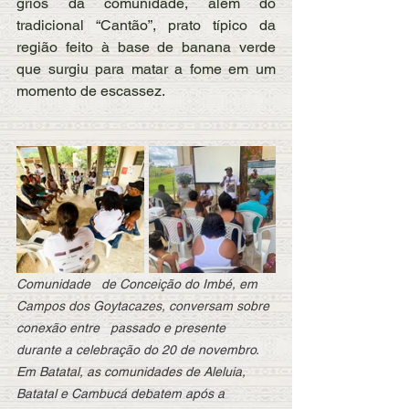
griôs da comunidade, além do 
tradicional “Cantão”, prato típico da 
região feito à base de banana verde 
que surgiu para matar a fome em um 
momento de escassez. 
Comunidade   de Conceição do Imbé, em 
Campos dos Goytacazes, conversam sobre 
conexão entre   passado e presente 
durante a celebração do 20 de novembro. 
Em Batatal, as comunidades de Aleluia, 
Batatal e Cambucá debatem após a 