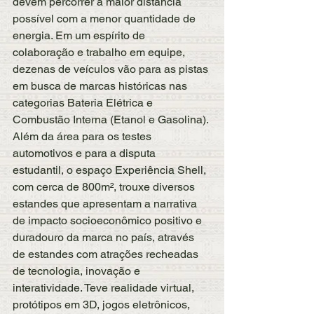
devem percorrer a maior distância 
possível com a menor quantidade de 
energia. Em um espírito de 
colaboração e trabalho em equipe, 
dezenas de veículos vão para as pistas 
em busca de marcas históricas nas 
categorias Bateria Elétrica e 
Combustão Interna (Etanol e Gasolina).
Além da área para os testes 
automotivos e para a disputa 
estudantil, o espaço Experiência Shell, 
com cerca de 800m², trouxe diversos 
estandes que apresentam a narrativa 
de impacto socioeconômico positivo e 
duradouro da marca no país, através 
de estandes com atrações recheadas 
de tecnologia, inovação e 
interatividade. Teve realidade virtual, 
protótipos em 3D, jogos eletrônicos, 