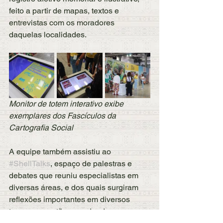
feito a partir de mapas, textos e 
entrevistas com os moradores 
daquelas localidades.
Monitor de totem interativo exibe 
exemplares dos Fascículos da 
Cartografia Social
A equipe também assistiu ao 
#ShellTalks
, espaço de palestras e 
debates que reuniu especialistas em 
diversas áreas, e dos quais surgiram 
reflexões importantes em diversos 
temas que estão no radar da 