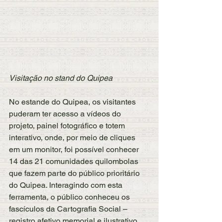
Visitação no stand do Quipea 
No estande do Quipea, os visitantes 
puderam ter acesso a vídeos do 
projeto, painel fotográfico e totem 
interativo, onde, por meio de cliques 
em um monitor, foi possível conhecer 
14 das 21 comunidades quilombolas 
que fazem parte do público prioritário 
do Quipea. Interagindo com esta 
ferramenta, o público conheceu os 
fascículos da Cartografia Social – 
registro afetivo memorial e ilustrativo, 