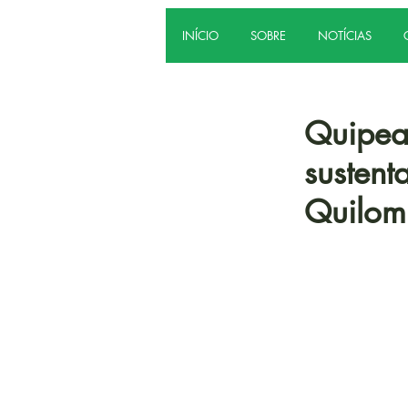
INÍCIO
SOBRE
NOTÍCIAS
Quipea 
sustent
Quilom