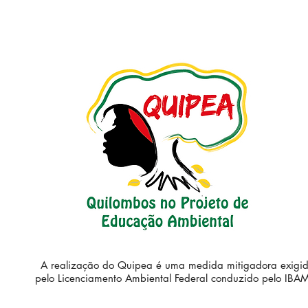
A realização do Quipea é uma medida mitigadora exigi
pelo Licenciamento Ambiental Federal conduzido pelo IBA