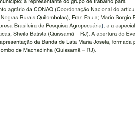
unicípio; a representante do grupo de trabalho para 
to agrário da CONAQ (Coordenação Nacional de articu
egras Rurais Quilombolas), Fran Paula; Mario Sergio Pi
esa Brasileira de Pesquisa Agropecuária
);
 e a especia
icas, Sheila Batista (Quissamã – RJ). A abertura do Eve
apresentação da Banda de Lata Maria Josefa, formada p
ilombo de Machadinha (Quissamã – RJ).