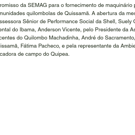
romisso da SEMAG para o fornecimento de maquinário p
munidades quilombolas de Quissamã. A abertura da me
 Assessora Sênior de Performance Social da Shell, Suely 
ental do Ibama, Anderson Vicente, pelo Presidente da A
entes do Quilombo Machadinha, André do Sacramento,
uissamã, Fátima Pacheco, e pela representante da Ambien
ucadora de campo do Quipea.