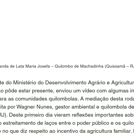
anda de Lata Maria Josefa – Quilombo de Machadinha (Quissamã – R
e do Ministério do Desenvolvimento Agrário e Agricultur
o pôde estar presente, enviou um vídeo com algumas i
ara as comunidades quilombolas. A mediação desta rod
feita por Wagner Nunes, gestor ambiental e quilombola 
J). Deste primeiro dia vieram reflexões importantes sob
 estreitamento de laços entre o poder público e os quil
 no que diz respeito ao incentivo da agricultura familiar. 