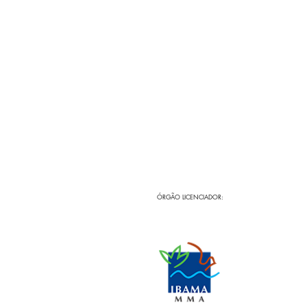
ÓRGÃO LICENCIADOR: