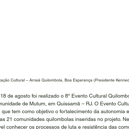
tação Cultural – Arraiá Quilombola, Boa Esperança (Presidente Kenne
18 de agosto foi realizado o 8º Evento Cultural Quilomb
munidade de Mutum, em Quissamã – RJ. O Evento Cultu
s que tem como objetivo o fortalecimento da autonomia e
as 21 comunidades quilombolas inseridas no projeto. Ne
ível conhecer os processos de luta e resistência das co