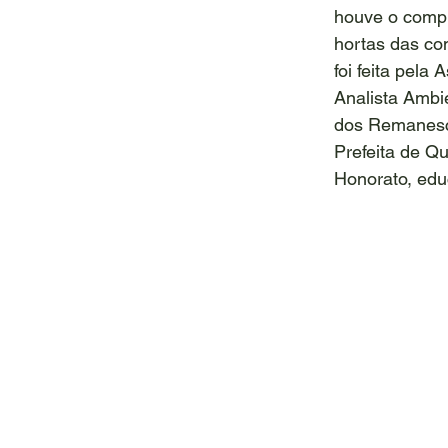
houve o comp
hortas das co
foi feita pela
Analista Ambi
dos Remanesc
Prefeita de Q
Honorato, ed